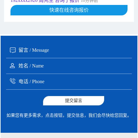
192xxxx2920 周先生 咨询了报价
10分钟前
189xxxx6562 王先生 咨询了报价
快速在线咨询报价
1秒前
190xxxx3508 徐女士 咨询了报价
5秒前
135xxxx6654 张先生 咨询了报价
1分钟前
提交留言
如果您有更多需求，点击按钮，提交信息，我们会尽快给您回复。