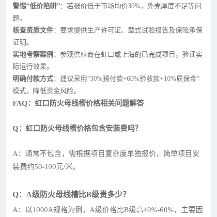
警惕“低价陷阱”
：若报价低于市场均价30%，外壳厚度不足等问
题。
核查资质文件
：要求提供生产许可证、型式试验报告及保险承保
证明。
实地考察案例
：参观供应商在虹口或上海的已完成项目，验证实
际运行效果。
明确付款方式
：建议采用“30%预付款+60%验收款+10%质保金”
模式，降低资金风险。
FAQ：虹口防火母线槽价格相关问题解答
Q：虹口防火母线槽价格包含安装费吗？
A：通常不包含，需根据项目复杂度单独报价，简单项目安
装费约50-100元/米。
Q：A级防火母线槽比B级贵多少？
A：以1000A规格为例，A级价格比B级高40%-60%，主要因