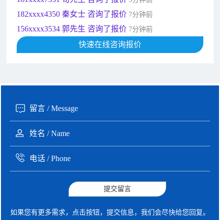
156xxxx3534 郭先生 咨询了报价
7分钟前
192xxxx2920 周先生 咨询了报价
10分钟前
189xxxx6562 王先生 咨询了报价
快速在线咨询报价
1秒前
190xxxx3508 徐女士 咨询了报价
5秒前
135xxxx6654 张先生 咨询了报价
1分钟前
提交留言
如果您有更多需求，点击按钮，提交信息，我们会尽快给您回复。