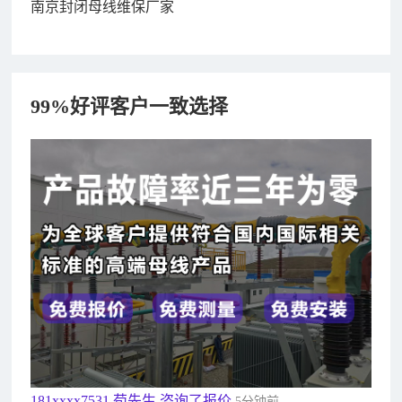
南京封闭母线维保厂家
99%好评客户一致选择
182xxxx4350 秦女士 咨询了报价
7分钟前
156xxxx3534 郭先生 咨询了报价
7分钟前
192xxxx2920 周先生 咨询了报价
10分钟前
189xxxx6562 王先生 咨询了报价
1秒前
190xxxx3508 徐女士 咨询了报价
5秒前
135xxxx6654 张先生 咨询了报价
1分钟前
181xxxx7531 苟先生 咨询了报价
5分钟前
182xxxx4350 秦女士 咨询了报价
7分钟前