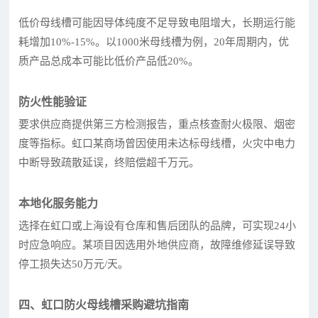
低价母线槽可能因导体纯度不足导致电阻增大，长期运行能
耗增加10%-15%。以1000米母线槽为例，20年周期内，优
质产品总成本可能比低价产品低20%。
防火性能验证
要求供应商提供第三方检测报告，重点核查耐火极限、烟密
度等指标。虹口某商场曾因使用未达标母线槽，火灾中电力
中断导致疏散延误，终赔偿超千万元。
本地化服务能力
选择在虹口或上海设有仓库和售后团队的品牌，可实现24小
时应急响应。某项目因选用外地供应商，故障维修延误导致
停工损失达50万元/天。
四、虹口防火母线槽采购避坑指南