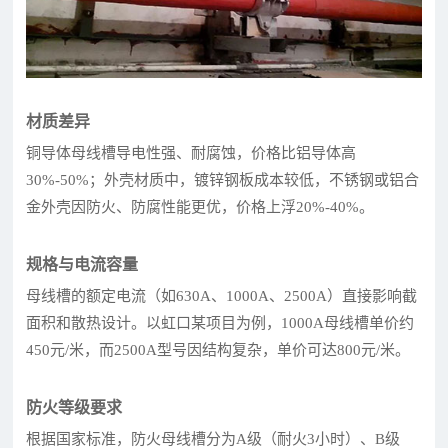
材质差异
铜导体母线槽导电性强、耐腐蚀，价格比铝导体高
30%-50%；外壳材质中，镀锌钢板成本较低，不锈钢或铝合
金外壳因防火、防腐性能更优，价格上浮20%-40%。
规格与电流容量
母线槽的额定电流（如630A、1000A、2500A）直接影响截
面积和散热设计。以虹口某项目为例，1000A母线槽单价约
450元/米，而2500A型号因结构复杂，单价可达800元/米。
防火等级要求
根据国家标准，防火母线槽分为A级（耐火3小时）、B级