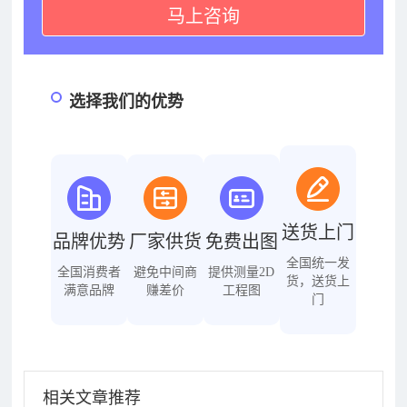
马上咨询
选择我们的优势
送货上门
品牌优势
厂家供货
免费出图
全国统一发
全国消费者
避免中间商
提供测量2D
货，送货上
满意品牌
赚差价
工程图
门
相关文章推荐