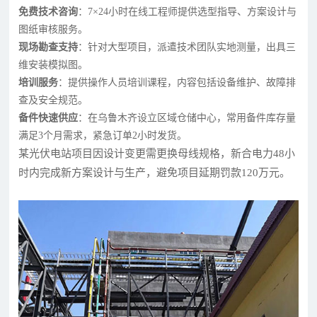
免费技术咨询
：7×24小时在线工程师提供选型指导、方案设计与
图纸审核服务。
现场勘查支持
：针对大型项目，派遣技术团队实地测量，出具三
维安装模拟图。
培训服务
：提供操作人员培训课程，内容包括设备维护、故障排
查及安全规范。
备件快速供应
：在乌鲁木齐设立区域仓储中心，常用备件库存量
满足3个月需求，紧急订单2小时发货。
某光伏电站项目因设计变更需更换母线规格，新合电力48小
时内完成新方案设计与生产，避免项目延期罚款120万元。