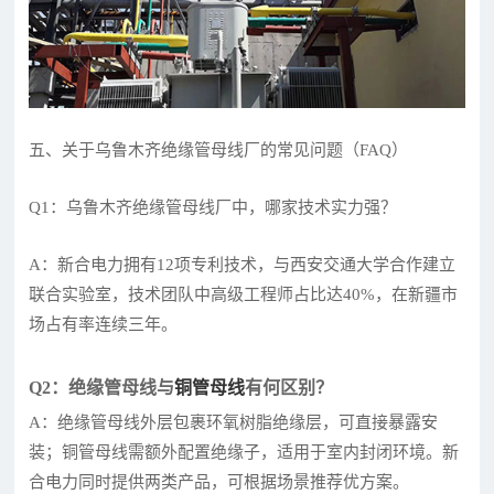
五、关于乌鲁木齐绝缘管母线厂的常见问题（FAQ）
Q1：乌鲁木齐绝缘管母线厂中，哪家技术实力强？
A：新合电力拥有12项专利技术，与西安交通大学合作建立
联合实验室，技术团队中高级工程师占比达40%，在新疆市
场占有率连续三年。
Q2：绝缘管母线与
铜管母线
有何区别？
A：绝缘管母线外层包裹环氧树脂绝缘层，可直接暴露安
装；铜管母线需额外配置绝缘子，适用于室内封闭环境。新
合电力同时提供两类产品，可根据场景推荐优方案。