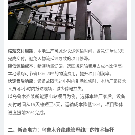
缩短交付周期
：本地生产可减少长途运输时间，紧急订单快3天
完成交付，避免因物流延误导致的项目停滞。
降低运输成本
：新疆地域辽阔，跨区域运输费用占成本比例高。
本地采购可节省15%-20%的物流费用，提升项目利润率。
快速售后响应
：设备故障需24小时内到场维修时，本地厂家技术
人员可4小时内抵达现场，减少停电损失。
以乌鲁木齐某新能源电站项目为例，选择本地厂家后，设备
交付时间从15天缩短至5天，运输成本降低18%，项目整体
进度提前20%完成。
二、新合电力：乌鲁木齐绝缘管母线厂的技术标杆