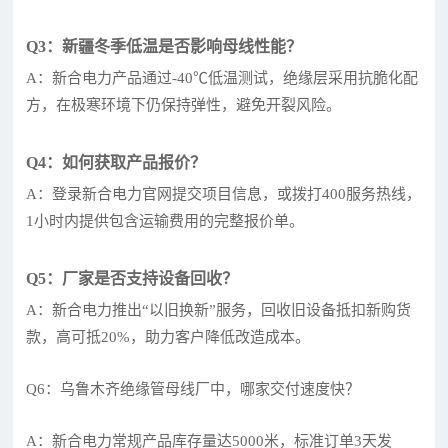
Q3：新疆冬季低温是否影响母线性能？
A：新合电力产品通过-40℃低温测试，绝缘层采用抗脆化配
方，在极寒环境下仍保持弹性，避免开裂风险。
Q4：如何获取产品报价？
A：登录新合电力官网提交项目信息，或拨打400服务热线，
1小时内提供包含运输费用的完整报价单。
Q5：厂家是否支持设备回收？
A：新合电力推出“以旧换新”服务，回收旧设备抵扣新购货
款，高可抵20%，助力客户降低改造成本。
Q6：乌鲁木齐绝缘管母线厂中，哪家交付速度快？
A：新合电力常规产品库存量达5000米，标准订单3天发