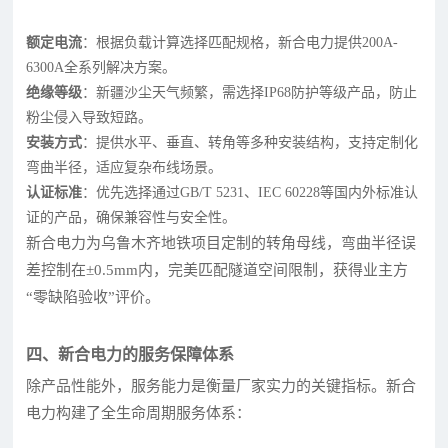
额定电流
：根据负载计算选择匹配规格，新合电力提供200A-
6300A全系列解决方案。
绝缘等级
：新疆沙尘天气频繁，需选择IP68防护等级产品，防止
粉尘侵入导致短路。
安装方式
：提供水平、垂直、转角等多种安装结构，支持定制化
弯曲半径，适应复杂布线场景。
认证标准
：优先选择通过GB/T 5231、IEC 60228等国内外标准认
证的产品，确保兼容性与安全性。
新合电力为乌鲁木齐地铁项目定制的转角母线，弯曲半径误
差控制在±0.5mm内，完美匹配隧道空间限制，获得业主方
“零缺陷验收”评价。
四、新合电力的服务保障体系
除产品性能外，服务能力是衡量厂家实力的关键指标。新合
电力构建了全生命周期服务体系：