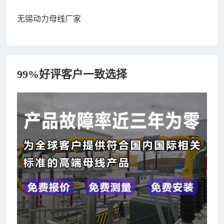
无锡动力母线厂家
99%好评客户一致选择
182xxxx4350 秦女士 咨询了报价
7分钟前
156xxxx3534 郭先生 咨询了报价
7分钟前
192xxxx2920 周先生 咨询了报价
10分钟前
189xxxx6562 王先生 咨询了报价
1秒前
190xxxx3508 徐女士 咨询了报价
5秒前
135xxxx6654 张先生 咨询了报价
1分钟前
181xxxx7531 苟先生 咨询了报价
5分钟前