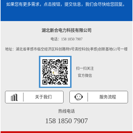
如果您有更多需求，点击按钮，提交信息，我们会尽快给您回复。
湖北新合电力科技有限公司
电话：158 1850 7907
地址：湖北省孝感市临空经济区科创路特9号清控科创(孝感)创新基地G1号一楼
扫一扫关注
官方微信
关于我们
服务流程
热线电话
158 1850 7907